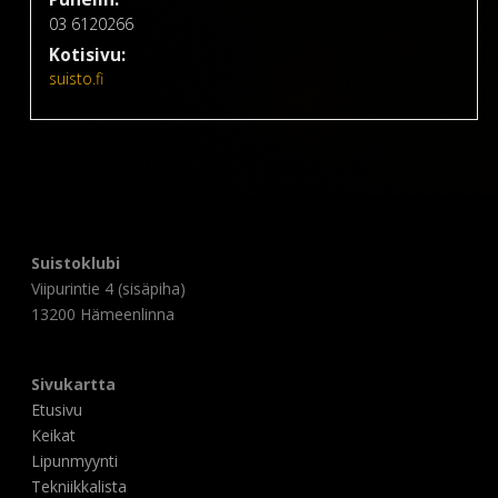
03 6120266
Kotisivu:
suisto.fi
Suistoklubi
Viipurintie 4 (sisäpiha)
13200 Hämeenlinna
Sivukartta
Etusivu
Keikat
Lipunmyynti
Tekniikkalista