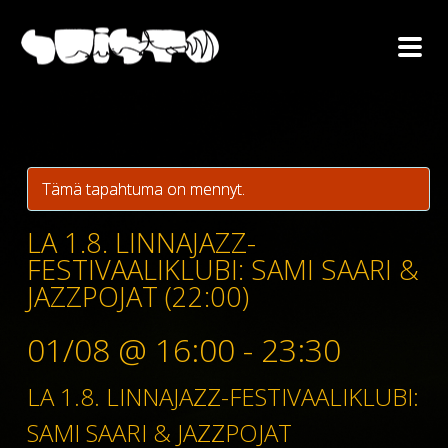
Tämä tapahtuma on mennyt.
LA 1.8. LINNAJAZZ-
FESTIVAALIKLUBI: SAMI SAARI &
JAZZPOJAT (22:00)
01/08 @ 16:00
-
23:30
LA 1.8. LINNAJAZZ-FESTIVAALIKLUBI:
SAMI SAARI & JAZZPOJAT