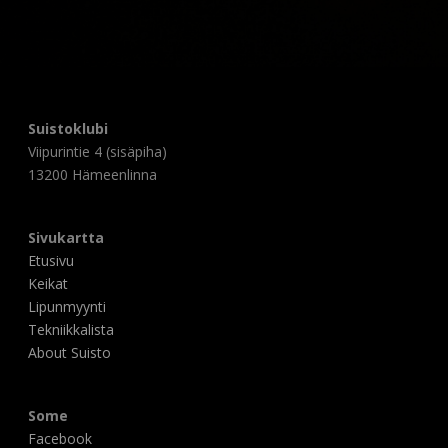
Suistoklubi
Viipurintie 4 (sisäpiha)
13200 Hämeenlinna
Sivukartta
Etusivu
Keikat
Lipunmyynti
Tekniikkalista
About Suisto
Some
Facebook