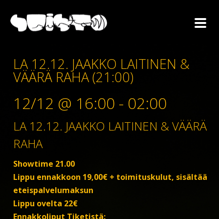
LA 12.12. JAAKKO LAITINEN &
VÄÄRÄ RAHA (21:00)
12/12 @ 16:00
-
02:00
LA 12.12. JAAKKO LAITINEN & VÄÄRÄ
RAHA
Showtime 21.00
Lippu ennakkoon 19,00€ + toimituskulut, sisältää
eteispalvelumaksun
Lippu ovelta 22€
Ennakkoliput Tiketistä: