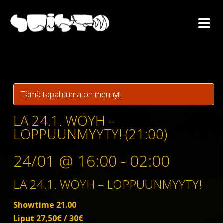
Tämä tapahtuma on mennyt.
LA 24.1. WÖYH –
LOPPUUNMYYTY! (21:00)
24/01 @ 16:00
-
02:00
LA 24.1. WÖYH – LOPPUUNMYYTY!
Showtime 21.00
Liput 27,50€ / 30€