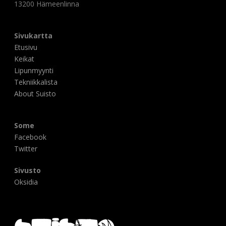
13200 Hämeenlinna
Sivukartta
Etusivu
Keikat
Lipunmyynti
Tekniikkalista
About Suisto
Some
Facebook
Twitter
Sivusto
Oksidia