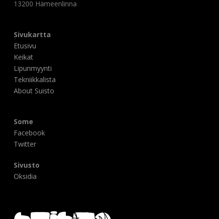
13200 Hämeenlinna
Sivukartta
Etusivu
Keikat
Lipunmyynti
Tekniikkalista
About Suisto
Some
Facebook
Twitter
Sivusto
Oksidia