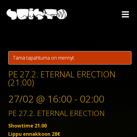
Tämä tapahtuma on mennyt.
PE 27.2. ETERNAL ERECTION
(21:00)
27/02 @ 16:00
-
02:00
PE 27.2. ETERNAL ERECTION
Showtime 21.00
Lippu ennakkoon 28€