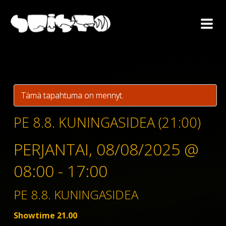
Tämä tapahtuma on mennyt.
PE 8.8. KUNINGASIDEA (21:00)
PERJANTAI, 08/08/2025 @
08:00
-
17:00
PE 8.8. KUNINGASIDEA
Showtime 21.00