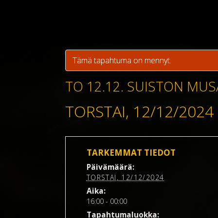
Tämä tapahtuma on mennyt.
TO 12.12. SUISTON MUSA
TORSTAI, 12/12/2024
TARKEMMAT TIEDOT
Päivämäärä:
TORSTAI, 12/12/2024
Aika:
16:00 - 00:00
Tapahtumaluokka: