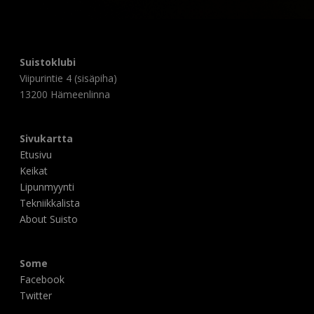
Suistoklubi
Viipurintie 4 (sisäpiha)
13200 Hämeenlinna
Sivukartta
Etusivu
Keikat
Lipunmyynti
Tekniikkalista
About Suisto
Some
Facebook
Twitter