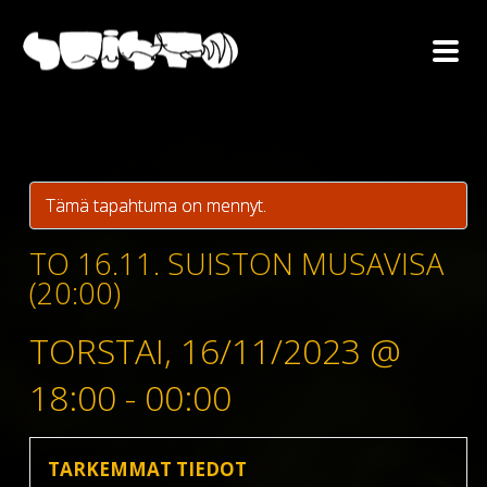
Tämä tapahtuma on mennyt.
TO 16.11. SUISTON MUSAVISA
(20:00)
TORSTAI, 16/11/2023 @
18:00
-
00:00
TARKEMMAT TIEDOT