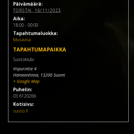
Päivämäärä:
TORSTAI, 16/11/2023
Aika:
18:00 - 00:00
Tapahtumaluokka:
Musavisa
TAPAHTUMAPAIKKA
Suistoklubi
Viipurintie 4
Hämeenlinna
,
13200
Suomi
+ Google Map
Puhelin:
03 6120266
Kotisivu:
suisto.fi