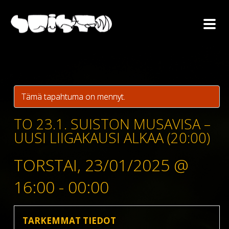
Tämä tapahtuma on mennyt.
TO 23.1. SUISTON MUSAVISA –
UUSI LIIGAKAUSI ALKAA (20:00)
TORSTAI, 23/01/2025 @
16:00
-
00:00
TARKEMMAT TIEDOT