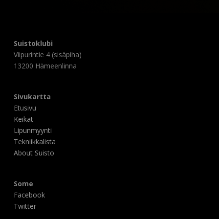
Suistoklubi
Viipurintie 4 (sisäpiha)
13200 Hämeenlinna
Sivukartta
Etusivu
Keikat
Lipunmyynti
Tekniikkalista
About Suisto
Some
Facebook
Twitter