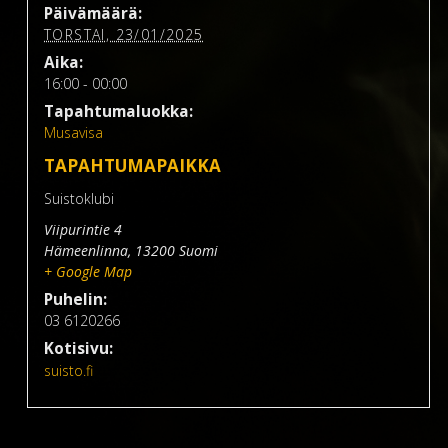
Päivämäärä:
TORSTAI, 23/01/2025
Aika:
16:00 - 00:00
Tapahtumaluokka:
Musavisa
TAPAHTUMAPAIKKA
Suistoklubi
Viipurintie 4
Hämeenlinna
,
13200
Suomi
+ Google Map
Puhelin:
03 6120266
Kotisivu:
suisto.fi