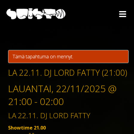
Tämä tapahtuma on mennyt.
LA 22.11. DJ LORD FATTY (21:00)
LAUANTAI, 22/11/2025 @
21:00
-
02:00
LA 22.11. DJ LORD FATTY
Showtime 21.00