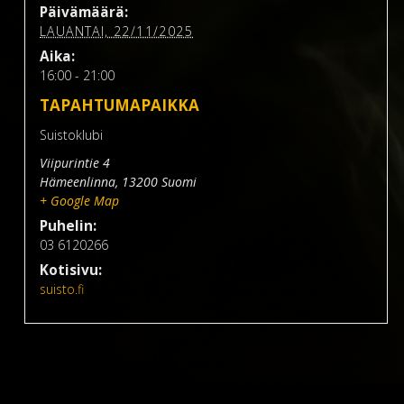
Päivämäärä:
LAUANTAI, 22/11/2025
Aika:
16:00 - 21:00
TAPAHTUMAPAIKKA
Suistoklubi
Viipurintie 4
Hämeenlinna
,
13200
Suomi
+ Google Map
Puhelin:
03 6120266
Kotisivu:
suisto.fi