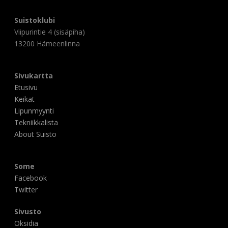
Suistoklubi
Viipurintie 4 (sisäpiha)
13200 Hämeenlinna
Sivukartta
Etusivu
Keikat
Lipunmyynti
Tekniikkalista
About Suisto
Some
Facebook
Twitter
Sivusto
Oksidia