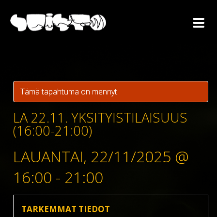
Tämä tapahtuma on mennyt.
LA 22.11. YKSITYISTILAISUUS
(16:00-21:00)
LAUANTAI, 22/11/2025 @
16:00
-
21:00
TARKEMMAT TIEDOT