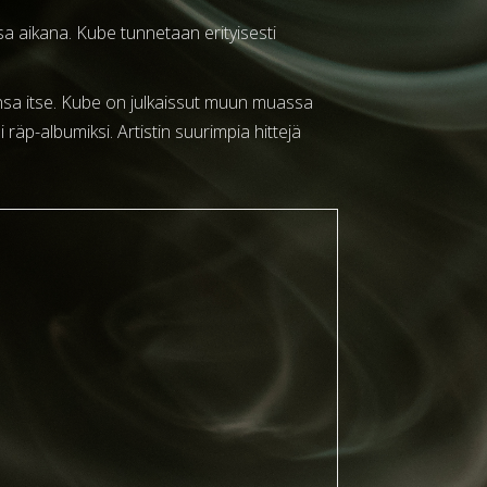
a aikana. Kube tunnetaan erityisesti
ensa itse. Kube on julkaissut muun muassa
äp-albumiksi. Artistin suurimpia hittejä