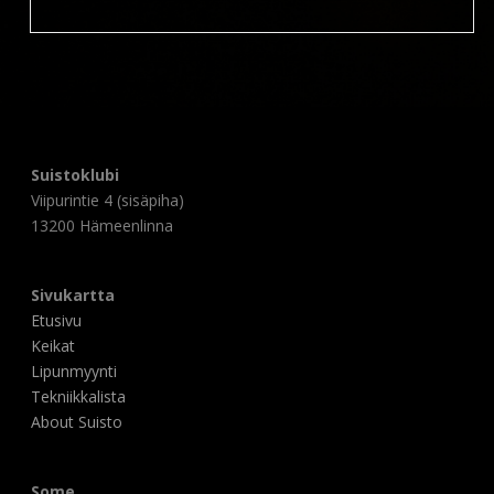
Suistoklubi
Viipurintie 4 (sisäpiha)
13200 Hämeenlinna
Sivukartta
Etusivu
Keikat
Lipunmyynti
Tekniikkalista
About Suisto
Some