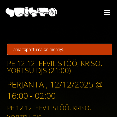
Tämä tapahtuma on mennyt.
PE 12.12. EEVIL STÖÖ, KRISO,
YORTSU DJS (21:00)
PERJANTAI, 12/12/2025 @
16:00
-
02:00
PE 12.12. EEVIL STÖÖ, KRISO,