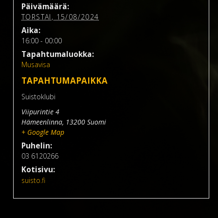
Päivämäärä:
TORSTAI, 15/08/2024
Aika:
16:00 - 00:00
Tapahtumaluokka:
Musavisa
TAPAHTUMAPAIKKA
Suistoklubi
Viipurintie 4
Hämeenlinna
,
13200
Suomi
+ Google Map
Puhelin:
03 6120266
Kotisivu:
suisto.fi