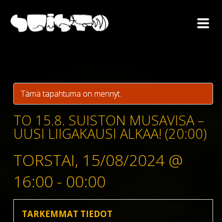
Tämä tapahtuma on mennyt.
TO 15.8. SUISTON MUSAVISA –
UUSI LIIGAKAUSI ALKAA! (20:00)
TORSTAI, 15/08/2024 @
16:00
-
00:00
TARKEMMAT TIEDOT