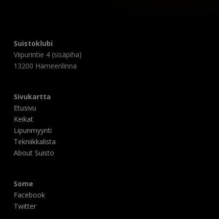
Suistoklubi
Viipurintie 4 (sisäpiha)
13200 Hämeenlinna
Sivukartta
Etusivu
Keikat
Lipunmyynti
Tekniikkalista
About Suisto
Some
Facebook
Twitter